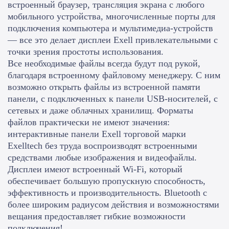
встроенный браузер, трансляция экрана с любого
мобильного устройства, многочисленные порты для
подключения компьютера и мультимедиа-устройств
— все это делает дисплеи Exell привлекательными с
точки зрения простоты использования.
Все необходимые файлы всегда будут под рукой,
благодаря встроенному файловому менеджеру. С ним
возможно открыть файлы из встроенной памяти
панели, с подключенных к панели USB-носителей, с
сетевых и даже облачных хранилищ. Форматы
файлов практически не имеют значения:
интерактивные панели Exell торговой марки
Exelltech без труда воспроизводят встроенными
средствами любые изображения и видеофайлы.
Дисплеи имеют встроенный Wi-Fi, который
обеспечивает большую пропускную способность,
эффективность и производительность. Bluetooth с
более широким радиусом действия и возможностями
вещания предоставляет гибкие возможности
подключения!