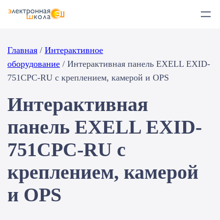
Перейти
к
содержимому
Главная
/
Интерактивное
оборудование
/ Интерактивная панель EXELL EXID-
751CPC-RU с креплением, камерой и OPS
Интерактивная
панель EXELL EXID-
751CPC-RU с
креплением, камерой
и OPS