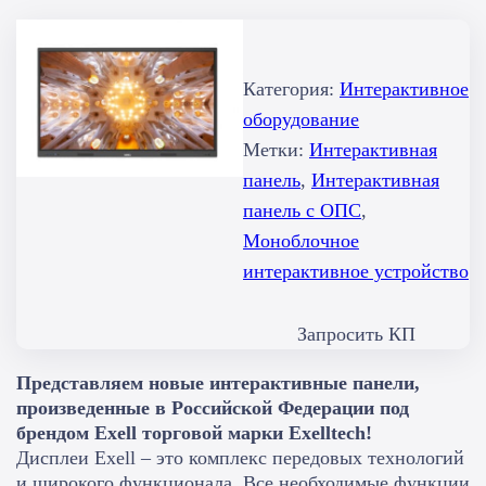
Категория:
Интерактивное
оборудование
Метки:
Интерактивная
панель
, 
Интерактивная
панель с ОПС
, 
Моноблочное
интерактивное устройство
Запросить КП
Представляем новые интерактивные панели,
произведенные в Российской Федерации под
брендом Exell торговой марки Exelltech!
Дисплеи Exell – это комплекс передовых технологий
и широкого функционала. Все необходимые функции